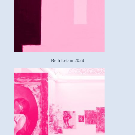
Beth Letain 2024